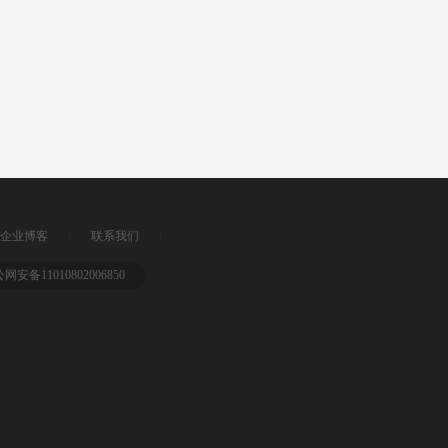
|
|
企业博客
联系我们
公网安备11010802006850