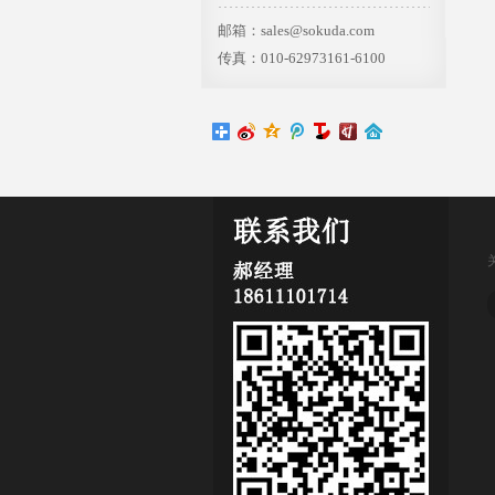
邮箱：sales@sokuda.com
传真：010-62973161-6100